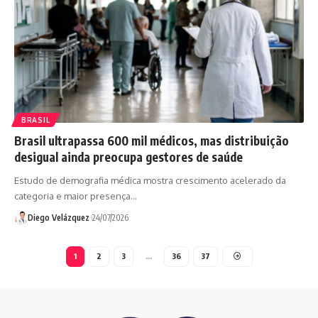
BRASIL
Brasil ultrapassa 600 mil médicos, mas distribuição
desigual ainda preocupa gestores de saúde
Estudo de demografia médica mostra crescimento acelerado da
categoria e maior presença…
Diego Velázquez
24/07/2026
1
2
3
…
36
37