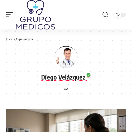
Início
»
Arquivos para
Diego Velázquez