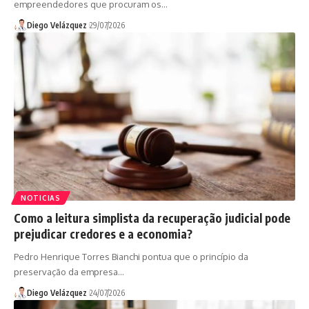
empreendedores que procuram os…
Diego Velázquez
29/07/2026
NOTICIAS
Como a leitura simplista da recuperação judicial pode
prejudicar credores e a economia?
Pedro Henrique Torres Bianchi pontua que o princípio da
preservação da empresa…
Diego Velázquez
24/07/2026