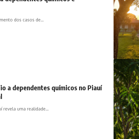
aumento dos casos de…
io a dependentes químicos no Piauí
l
í revela uma realidade…