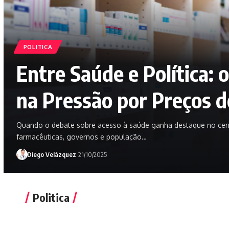
POLITICA
Entre Saúde e Política: 
na Pressão por Preços 
Quando o debate sobre acesso à saúde ganha destaque no cenár
farmacêuticas, governos e população…
Diego Velázquez
21/10/2025
Politica