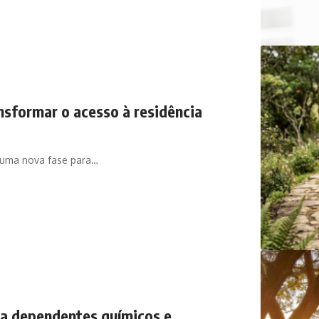
sformar o acesso à residência
 uma nova fase para…
a dependentes químicos e