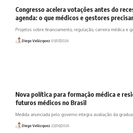
Congresso acelera votações antes do reces
agenda: o que médicos e gestores precis
Projetos sobre financiamento, regulação, carreira médica 
Diego Velázquez
01/07/2026
Nova política para formação médica e resi
futuros médicos no Brasil
Medida anunciada pelo governo integra avaliação da gradua
Diego Velázquez
22/06/2026