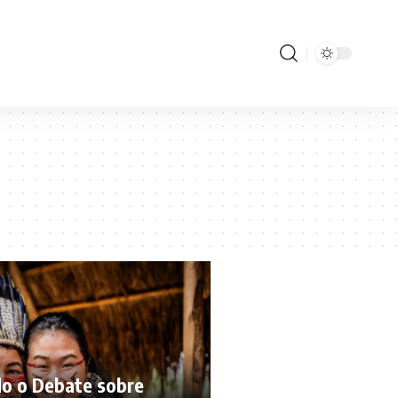
do o Debate sobre