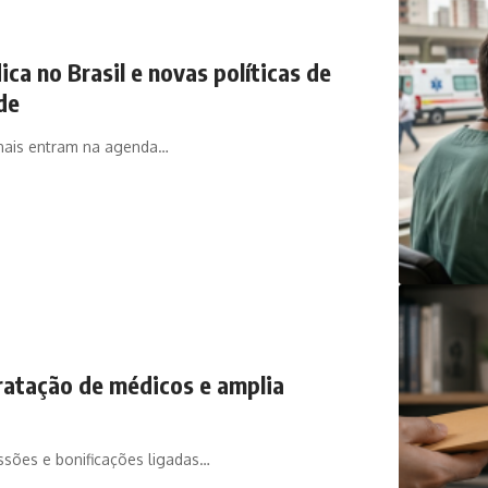
ca no Brasil e novas políticas de
de
onais entram na agenda…
ratação de médicos e amplia
sões e bonificações ligadas…