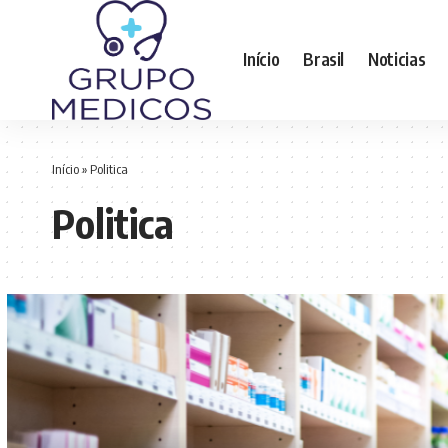
Início
Brasil
Noticias
Início
»
Politica
Politica