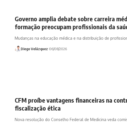
Governo amplia debate sobre carreira médi
formação preocupam profissionais da saú
Mudanças na educação médica e na distribuição de profissi
Diego Velázquez
06/08/2026
CFM proíbe vantagens financeiras na cont
fiscalização ética
Nova resolução do Conselho Federal de Medicina veda comis