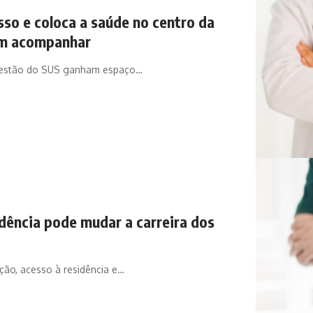
so e coloca a saúde no centro da
am acompanhar
e gestão do SUS ganham espaço…
dência pode mudar a carreira dos
ção, acesso à residência e…