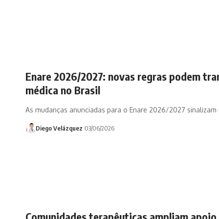
Enare 2026/2027: novas regras podem tran
médica no Brasil
As mudanças anunciadas para o Enare 2026/2027 sinalizam
Diego Velázquez
03/06/2026
Comunidades terapêuticas ampliam apoio 