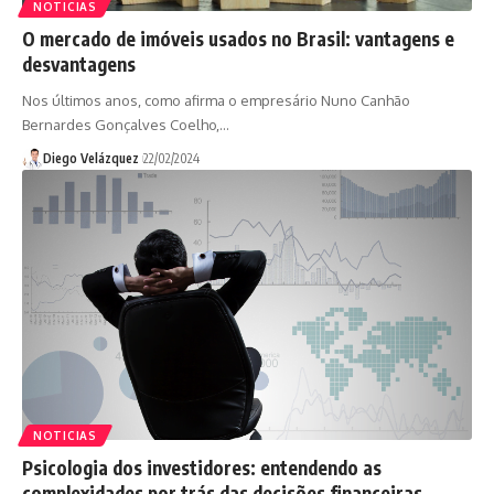
NOTICIAS
O mercado de imóveis usados no Brasil: vantagens e
desvantagens
Nos últimos anos, como afirma o empresário Nuno Canhão
Bernardes Gonçalves Coelho,…
Diego Velázquez
22/02/2024
NOTICIAS
Psicologia dos investidores: entendendo as
complexidades por trás das decisões financeiras