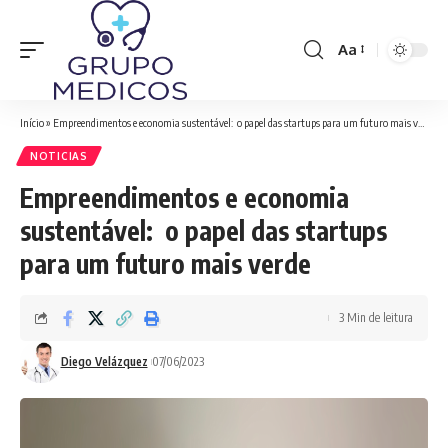
Aa
Font
Resizer
Início
»
Empreendimentos e economia sustentável: o papel das startups para um futuro mais verde
NOTICIAS
Empreendimentos e economia
sustentável: o papel das startups
para um futuro mais verde
3 Min de leitura
Diego Velázquez
07/06/2023