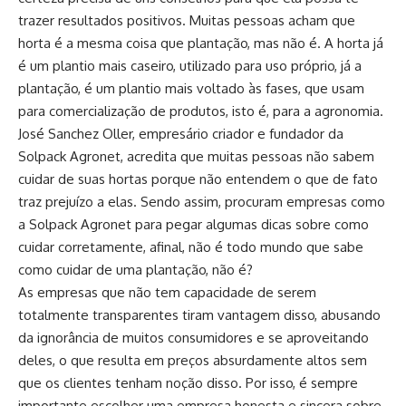
trazer resultados positivos. Muitas pessoas acham que
horta é a mesma coisa que plantação, mas não é. A horta já
é um plantio mais caseiro, utilizado para uso próprio, já a
plantação, é um plantio mais voltado às fases, que usam
para comercialização de produtos, isto é, para a agronomia.
José Sanchez Oller, empresário criador e fundador da
Solpack Agronet, acredita que muitas pessoas não sabem
cuidar de suas hortas porque não entendem o que de fato
traz prejuízo a elas. Sendo assim, procuram empresas como
a Solpack Agronet para pegar algumas dicas sobre como
cuidar corretamente, afinal, não é todo mundo que sabe
como cuidar de uma plantação, não é?
As empresas que não tem capacidade de serem
totalmente transparentes tiram vantagem disso, abusando
da ignorância de muitos consumidores e se aproveitando
deles, o que resulta em preços absurdamente altos sem
que os clientes tenham noção disso. Por isso, é sempre
importante escolher uma empresa honesta e sincera sobre