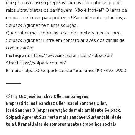
que pragas causem prejuízos com os alimentos e que os
raios ultravioletas os danifiquem. Não é incrível? O lema da
empresa é: tecer para proteger! Para diferentes plantios, a
Solpack Agronet tem uma solução.
Quer saber mais sobre as telas de sombreamento com a
Solpack Agronet? Entre em contato através dos canais de
comunicação:
Instagram:
https://www.instagram.com/solpackbr/
Site:
https://solpack.com.br/
E-mail:
solpack@solpack.com.br
Telefone:
(19) 3493-9900
Tag:
CEO José Sanchez Oller
Embalagens
Empresário José Sanchez Oller
Isabel Sanchez Oller
José Sanchez Oller
preservação do meio ambiente
Solpack
Solpack Agronet
Sua horta mais saudável
Sustentabilidade
tela Ultranet
telas de sombreamentos
trabalhos sociais