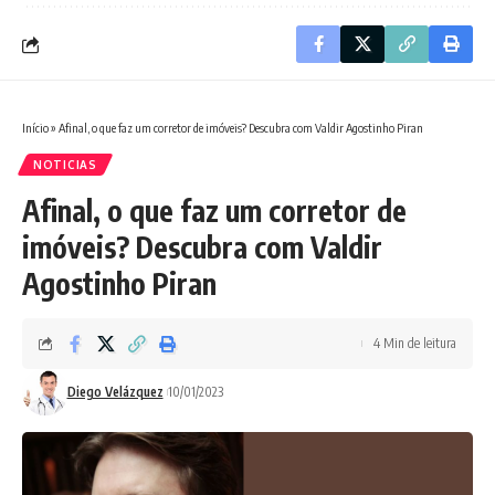
Início
»
Afinal, o que faz um corretor de imóveis? Descubra com Valdir Agostinho Piran
NOTICIAS
Afinal, o que faz um corretor de
imóveis? Descubra com Valdir
Agostinho Piran
4 Min de leitura
Diego Velázquez
10/01/2023