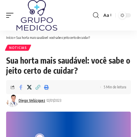
Aa
Font
Resizer
Início
»
Sua horta mais saudável: você sabe o jeito certo de cuidar?
NOTICIAS
Sua horta mais saudável: você sabe o
jeito certo de cuidar?
5 Min de leitura
Diego Velázquez
12/01/2023