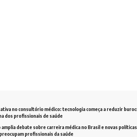
ativa no consultório médico: tecnologia começa a reduzir buroc
a dos profissionais de saúde
amplia debate sobre carreira médica no Brasil e novas políticas
preocupam profissionais da saúde