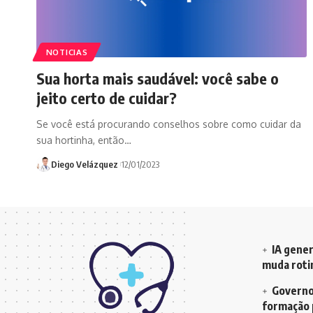
NOTICIAS
Sua horta mais saudável: você sabe o
jeito certo de cuidar?
Se você está procurando conselhos sobre como cuidar da
sua hortinha, então…
Diego Velázquez
12/01/2023
IA gener
muda rotin
Governo 
formação 