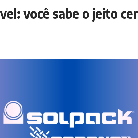
el: você sabe o jeito cer