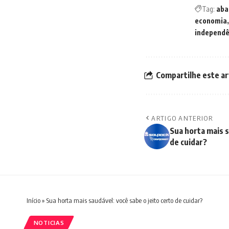
Tag:
aba
economia
independê
Compartilhe este ar
ARTIGO ANTERIOR
Sua horta mais s
de cuidar?
Início
»
Sua horta mais saudável: você sabe o jeito certo de cuidar?
NOTICIAS