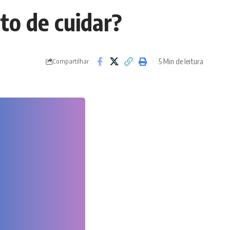
to de cuidar?
5 Min de leitura
Compartilhar