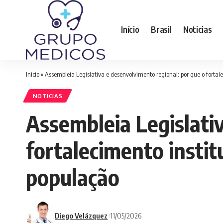
Início
Brasil
Noticias
Início
»
Assembleia Legislativa e desenvolvimento regional: por que o forta
NOTICIAS
Assembleia Legislati
fortalecimento instit
população
Diego Velázquez
11/05/2026