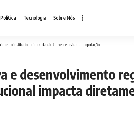
Politica
Tecnologia
Sobre Nós
lecimento institucional impacta diretamente a vida da população
va e desenvolvimento reg
ucional impacta diretame