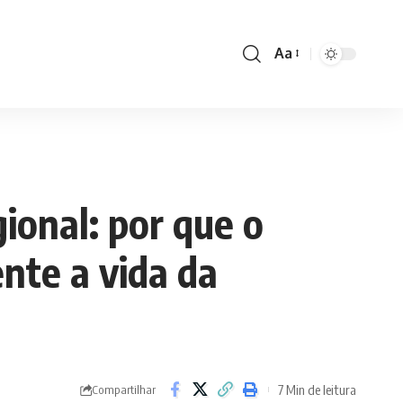
Aa
Font
Resizer
ional: por que o
nte a vida da
7 Min de leitura
Compartilhar