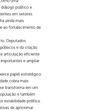
a como uma
diálogo político e
stentes em setores
ha ainda mais
 e ao fortalecimento de
rio. Deputados
 públicos e da criação
 articulação eficiente
 importantes e ampliar
xerce papel estratégico
dade cobra mais
te se transforma em um
a população e também
 estabilidade política.
tivas de aproximar