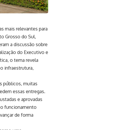
s mais relevantes para
to Grosso do Sul,
eram a discussão sobre
calização do Executivo e
ica, o tema revela
 infraestrutura,
s públicos, muitas
ecedem essas entregas.
justadas e aprovadas
r o funcionamento
vançar de forma