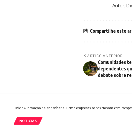
Autor: D
Compartilhe este ar
ARTIGO ANTERIOR
Comunidades ter
dependentes quí
debate sobre re
Início
»
Inovação na engenharia: Como empresas se posicionam com compet
NOTICIAS