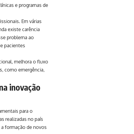
línicas e programas de
issionais. Em várias
nda existe carência
esse problema ao
de pacientes
ional, melhora o fluxo
os, como emergência,
 na inovação
amentais para o
s realizadas no país
a a formação de novos