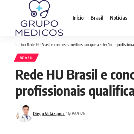
Início
Brasil
Noticias
Início
»
Rede HU Brasil e concursos médicos: por que a seleção de profission
BRASIL
Rede HU Brasil e conc
profissionais qualifi
Diego Velázquez
11/05/2026