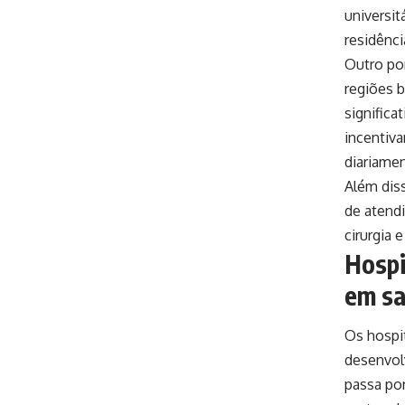
universit
residênci
Outro pon
regiões b
significa
incentiv
diariamen
Além diss
de atend
cirurgia e
Hospi
em s
Os hospit
desenvolv
passa po