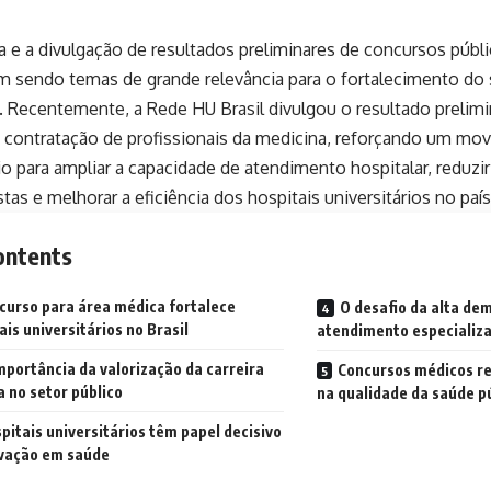
a e a divulgação de resultados preliminares de concursos públ
m sendo temas de grande relevância para o fortalecimento do
o. Recentemente, a Rede HU Brasil divulgou o resultado preli
à contratação de profissionais da medicina, reforçando um mo
o para ampliar a capacidade de atendimento hospitalar, reduzir 
stas e melhorar a eficiência dos hospitais universitários no país
ontents
curso para área médica fortalece
O desafio da alta de
ais universitários no Brasil
atendimento especializ
mportância da valorização da carreira
Concursos médicos re
 no setor público
na qualidade da saúde p
pitais universitários têm papel decisivo
ovação em saúde