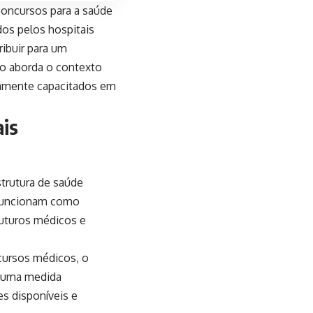
 concursos para a saúde
dos pelos hospitais
ribuir para um
to aborda o contexto
ltamente capacitados em
ais
trutura de saúde
s funcionam como
futuros médicos e
cursos médicos, o
e uma medida
es disponíveis e