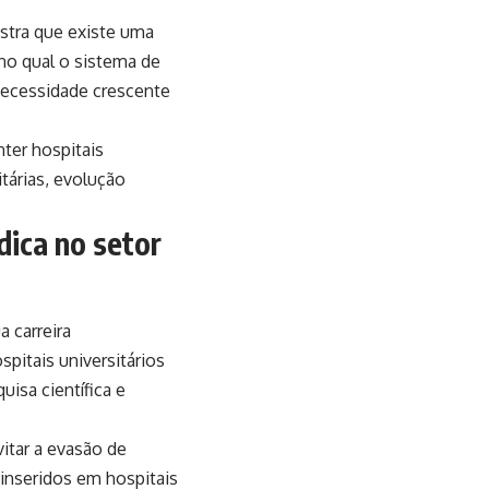
stra que existe uma
no qual o sistema de
ecessidade crescente
ter hospitais
itárias, evolução
dica no setor
 carreira
spitais universitários
uisa científica e
vitar a evasão de
 inseridos em hospitais