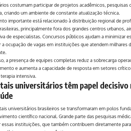
ários costumam participar de projetos acadêmicos, pesquisas c
a, criando um ambiente de constante atualização técnica.
to importante está relacionado à distribuição regional de prof
rasileiras, principalmente fora dos grandes centros urbanos, ai
tiva de especialistas. Concursos públicos ajudam a minimizar 
ar a ocupação de vagas em instituições que atendem milhares 
te.
o, a presença de equipes completas reduz a sobrecarga operac
imento e aumenta a capacidade de resposta em setores crític
 terapia intensiva.
tais universitários têm papel decisivo
aúde
ais universitários brasileiros se transformaram em polos fund
imento científico nacional. Grande parte das pesquisas médica
r essas instituições, que também contribuem diretamente par