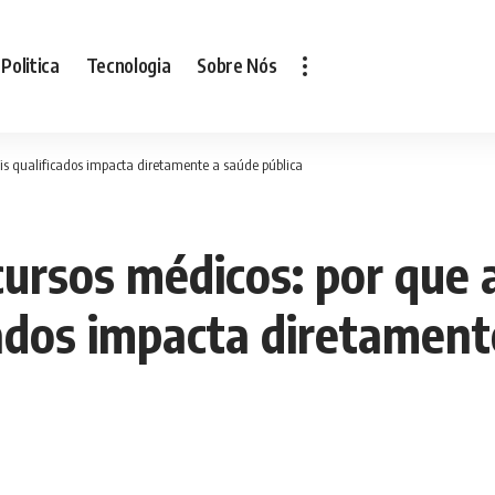
Politica
Tecnologia
Sobre Nós
ais qualificados impacta diretamente a saúde pública
ursos médicos: por que 
cados impacta diretament