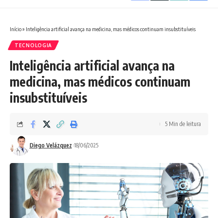
Início
»
Inteligência artificial avança na medicina, mas médicos continuam insubstituíveis
TECNOLOGIA
Inteligência artificial avança na
medicina, mas médicos continuam
insubstituíveis
5 Min de leitura
Diego Velázquez
18/06/2025