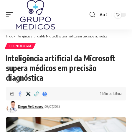
Aa
Font
Resizer
Início
»
Inteligência artificial da Microsoft supera médicos em precisão diagnóstica
TECNOLOGIA
Inteligência artificial da Microsoft
supera médicos em precisão
diagnóstica
5 Min de leitura
Diego Velázquez
03/07/2025