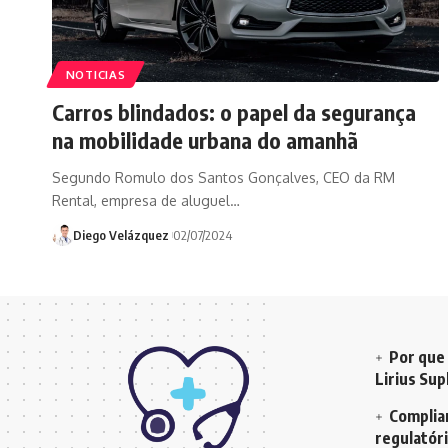
NOTICIAS
Carros blindados: o papel da segurança
na mobilidade urbana do amanhã
Segundo Romulo dos Santos Gonçalves, CEO da RM
Rental, empresa de aluguel…
Diego Velázquez
02/07/2024
Por que 
Lirius Su
Complian
regulatór