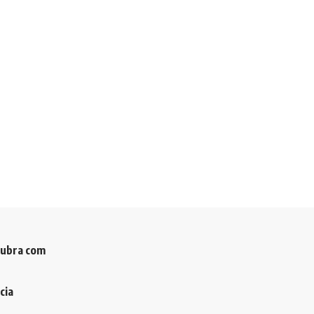
cubra com
cia