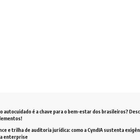
o autocuidado é a chave para o bem-estar dos brasileiros? Des
plementos!
ce e trilha de auditoria jurídica: como a CyndIA sustenta exigên
ia enterprise