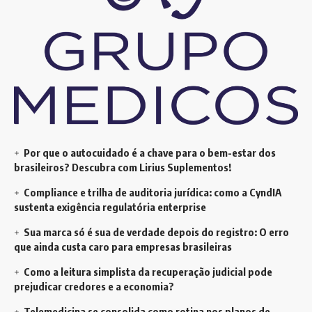
Por que o autocuidado é a chave para o bem-estar dos
brasileiros? Descubra com Lirius Suplementos!
Compliance e trilha de auditoria jurídica: como a CyndIA
sustenta exigência regulatória enterprise
Sua marca só é sua de verdade depois do registro: O erro
que ainda custa caro para empresas brasileiras
Como a leitura simplista da recuperação judicial pode
prejudicar credores e a economia?
Telemedicina se consolida como rotina nos planos de