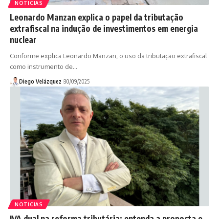
NOTICIAS
Leonardo Manzan explica o papel da tributação
extrafiscal na indução de investimentos em energia
nuclear
Conforme explica Leonardo Manzan, o uso da tributação extrafiscal
como instrumento de…
Diego Velázquez
30/09/2025
NOTICIAS
IVA dual na reforma tributária: entenda a proposta e