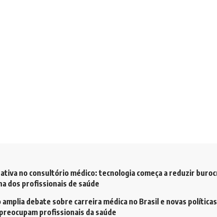
ativa no consultório médico: tecnologia começa a reduzir buroc
a dos profissionais de saúde
amplia debate sobre carreira médica no Brasil e novas políticas
preocupam profissionais da saúde