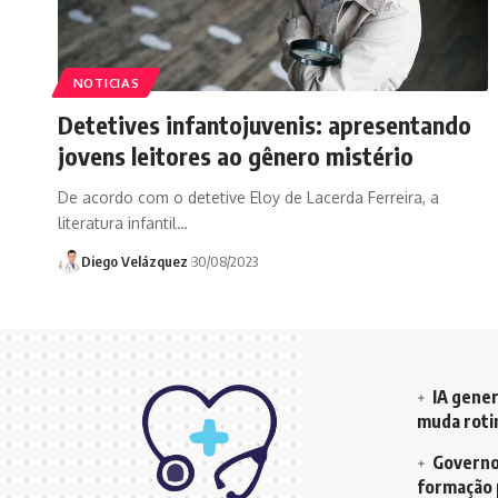
NOTICIAS
Detetives infantojuvenis: apresentando
jovens leitores ao gênero mistério
De acordo com o detetive Eloy de Lacerda Ferreira, a
literatura infantil…
Diego Velázquez
30/08/2023
IA gener
muda rotin
Governo 
formação 