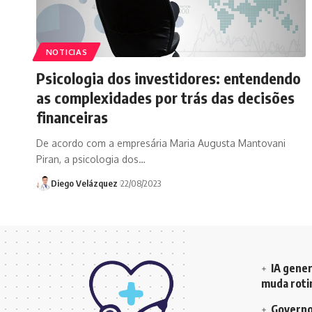
NOTICIAS
Psicologia dos investidores: entendendo
as complexidades por trás das decisões
financeiras
De acordo com a empresária Maria Augusta Mantovani
Piran, a psicologia dos…
Diego Velázquez
22/08/2023
IA gener
muda rotin
Governo 