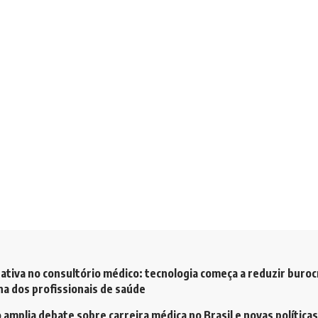
ativa no consultório médico: tecnologia começa a reduzir buroc
a dos profissionais de saúde
amplia debate sobre carreira médica no Brasil e novas políticas