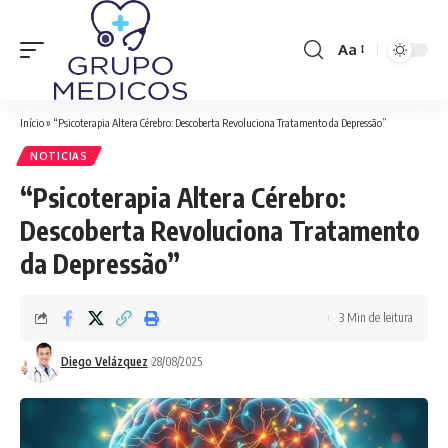
Aa
Font
Resizer
Início
»
“Psicoterapia Altera Cérebro: Descoberta Revoluciona Tratamento da Depressão”
NOTICIAS
“Psicoterapia Altera Cérebro:
Descoberta Revoluciona Tratamento
da Depressão”
3 Min de leitura
Diego Velázquez
28/08/2025