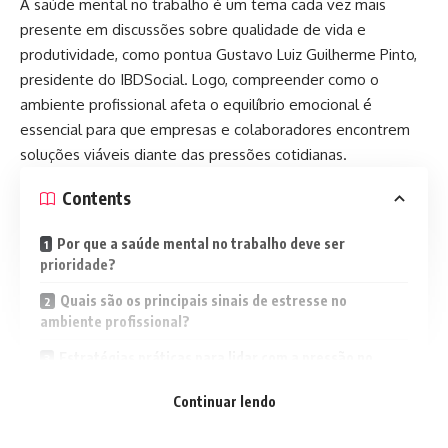
A saúde mental no trabalho é um tema cada vez mais
presente em discussões sobre qualidade de vida e
produtividade, como pontua Gustavo Luiz Guilherme Pinto,
presidente do IBDSocial. Logo, compreender como o
ambiente profissional afeta o equilíbrio emocional é
essencial para que empresas e colaboradores encontrem
soluções viáveis diante das pressões cotidianas.
Contents
Por que a saúde mental no trabalho deve ser
prioridade?
Quais são os principais sinais de estresse no
ambiente profissional?
Estratégias práticas para lidar com a pressão no
trabalho
Continuar lendo
Como as empresas podem promover a saúde mental
no trabalho?