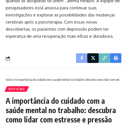
quando as disciplinas se unem”, afirma Redlich. A equipe de
pesquisadores está ansiosa para continuar suas
investigações e explorar as possibilidades das mudanças
cerebrais após a psicoterapia. Com essas novas
descobertas, os pacientes com depressão podem ter
esperança de uma recuperação mais eficaz e duradoura.
Início
»
A importância do cuidado com a saúde mental no trabalho: descubra como lidar com estresse e pressão
NOTICIAS
A importância do cuidado com a
saúde mental no trabalho: descubra
como lidar com estresse e pressão