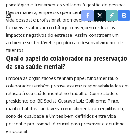
psicológico e treinamentos voltados à gestão de pessoas.
Dessa maneira, empresas que incentivam o equilíbrio entre
vida pessoal e profissional, promovem jornadas mais
flexíveis e valorizam o diálogo conseguem reduzir os
impactos negativos do estresse. Assim, constroem um
ambiente sustentável e propício ao desenvolvimento de
talentos.
Qual o papel do colaborador na preservação
da sua saúde mental?
Embora as organizações tenham papel fundamental, o
colaborador também precisa assumir responsabilidades em
relação à sua saúde mental no trabalho. Como alude o
presidente do IBDSocial, Gustavo Luiz Guilherme Pinto,
manter hábitos saudáveis, como alimentação equilibrada,
sono de qualidade e limites bem definidos entre vida
pessoal e profissional, é crucial para preservar o equilíbrio
emocional.