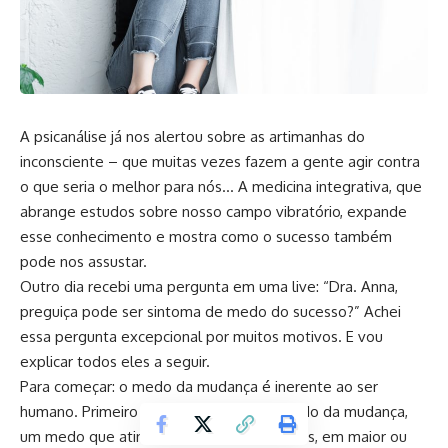
A psicanálise já nos alertou sobre as artimanhas do
inconsciente – que muitas vezes fazem a gente agir contra
o que seria o melhor para nós… A medicina integrativa, que
abrange estudos sobre nosso campo vibratório, expande
esse conhecimento e mostra como o sucesso também
pode nos assustar.
Outro dia recebi uma pergunta em uma live: “Dra. Anna,
preguiça pode ser sintoma de medo do sucesso?” Achei
essa pergunta excepcional por muitos motivos. E vou
explicar todos eles a seguir.
Para começar: o medo da mudança é inerente ao ser
humano. Primeiro precisamos falar do medo da mudança,
um medo que atinge a maioria das pessoas, em maior ou