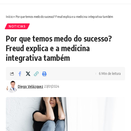
Início
»
Por que temos medo do sucesso? Freud explica e a medicina integrativa também
NOTICIAS
Por que temos medo do sucesso?
Freud explica e a medicina
integrativa também
6 Min de leitura
Diego Velázquez
23/01/2024