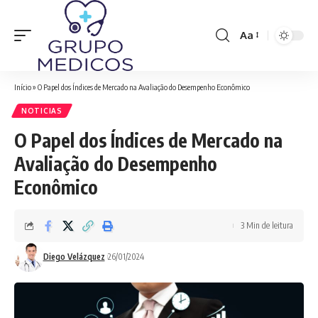
Aa
Font
Resizer
Início
»
O Papel dos Índices de Mercado na Avaliação do Desempenho Econômico
NOTICIAS
O Papel dos Índices de Mercado na
Avaliação do Desempenho
Econômico
3 Min de leitura
Diego Velázquez
26/01/2024