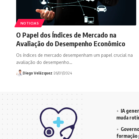
NOTICIAS
O Papel dos Índices de Mercado na
Avaliação do Desempenho Econômico
Os índices de mercado desempenham um papel crucial na
avaliação do desempenho…
Diego Velázquez
26/01/2024
IA gener
muda rotin
Governo 
formação 