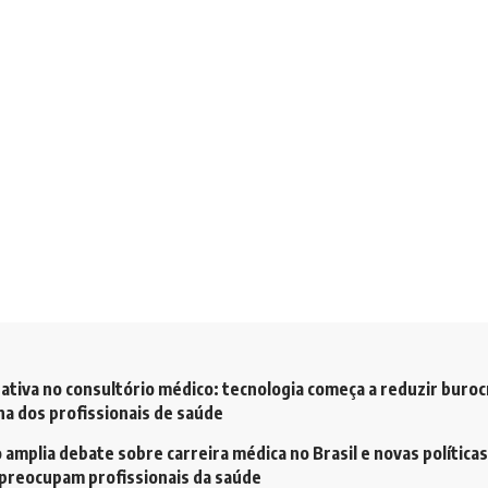
ativa no consultório médico: tecnologia começa a reduzir buroc
a dos profissionais de saúde
amplia debate sobre carreira médica no Brasil e novas políticas
preocupam profissionais da saúde