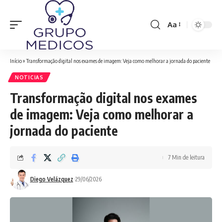
Aa
Font
Resizer
Início
»
Transformação digital nos exames de imagem: Veja como melhorar a jornada do paciente
NOTICIAS
Transformação digital nos exames
de imagem: Veja como melhorar a
jornada do paciente
7 Min de leitura
Diego Velázquez
29/06/2026