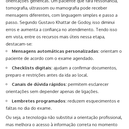
orientações genéricas. Um paciente que fará ressonância,
tomografia, ultrassom ou mamografia pode receber
mensagens diferentes, com linguagem simples e passo a
passo. Segundo Gustavo Khattar de Godoy, isso diminui
erros e aumenta a confiança no atendimento. Tendo isso
em vista, entre os recursos mais úteis nessa etapa,
destacam-se:
Mensagens automáticas personalizadas:
orientam o
paciente de acordo com o exame agendado.
Checklists digitais:
ajudam a confirmar documentos,
preparo e restrições antes da ida ao local.
Canais de dúvida rápidos:
permitem esclarecer
orientações sem depender apenas de ligações.
Lembretes programados:
reduzem esquecimentos e
faltas no dia do exame.
Ou seja, a tecnologia não substitui a orientação profissional,
mas melhora o acesso à informação correta no momento