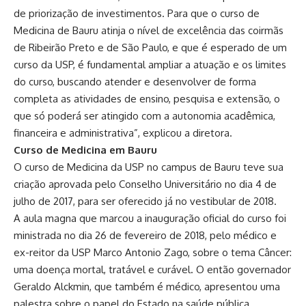
de priorização de investimentos. Para que o curso de
Medicina de Bauru atinja o nível de excelência das coirmãs
de Ribeirão Preto e de São Paulo, e que é esperado de um
curso da USP, é fundamental ampliar a atuação e os limites
do curso, buscando atender e desenvolver de forma
completa as atividades de ensino, pesquisa e extensão, o
que só poderá ser atingido com a autonomia acadêmica,
financeira e administrativa”, explicou a diretora.
Curso de Medicina em Bauru
O curso de Medicina da USP no campus de Bauru teve sua
criação aprovada pelo Conselho Universitário no dia 4 de
julho de 2017, para ser oferecido já no vestibular de 2018.
A aula magna que marcou a inauguração oficial do curso foi
ministrada no dia 26 de fevereiro de 2018, pelo médico e
ex-reitor da USP Marco Antonio Zago, sobre o tema Câncer:
uma doença mortal, tratável e curável. O então governador
Geraldo Alckmin, que também é médico, apresentou uma
palestra sobre o papel do Estado na saúde pública.