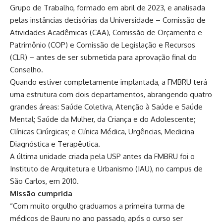
Grupo de Trabalho, formado em abril de 2023, e analisada
pelas instâncias decisórias da Universidade – Comissão de
Atividades Acadêmicas (CAA), Comissão de Orçamento e
Patrimônio (COP) e Comissão de Legislação e Recursos
(CLR) – antes de ser submetida para aprovação final do
Conselho.
Quando estiver completamente implantada, a FMBRU terá
uma estrutura com dois departamentos, abrangendo quatro
grandes áreas: Saúde Coletiva, Atenção à Saúde e Saúde
Mental; Saúde da Mulher, da Criança e do Adolescente;
Clínicas Cirúrgicas; e Clínica Médica, Urgências, Medicina
Diagnóstica e Terapêutica.
A última unidade criada pela USP antes da FMBRU foi o
Instituto de Arquitetura e Urbanismo (IAU), no campus de
São Carlos, em 2010.
Missão cumprida
“Com muito orgulho graduamos a primeira turma de
médicos de Bauru no ano passado, após o curso ser