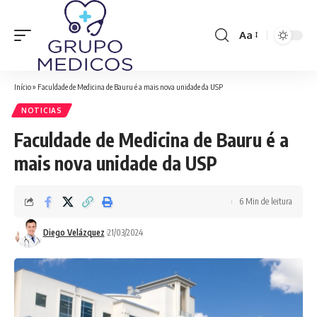
Aa
Font
Resizer
Início
»
Faculdade de Medicina de Bauru é a mais nova unidade da USP
NOTICIAS
Faculdade de Medicina de Bauru é a
mais nova unidade da USP
6 Min de leitura
Diego Velázquez
21/03/2024