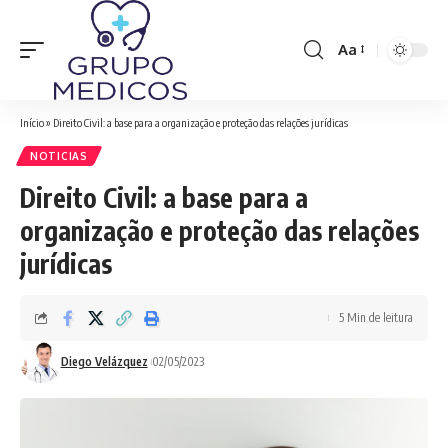
Aa
Font
Resizer
Início
»
Direito Civil: a base para a organização e proteção das relações jurídicas
NOTICIAS
Direito Civil: a base para a
organização e proteção das relações
jurídicas
5 Min de leitura
Diego Velázquez
02/05/2023