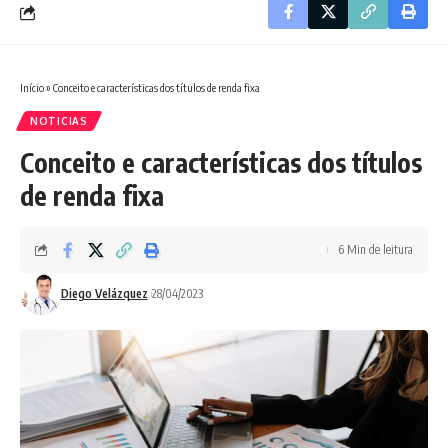
Início
»
Conceito e características dos títulos de renda fixa
NOTICIAS
Conceito e características dos títulos
de renda fixa
6 Min de leitura
Diego Velázquez
28/04/2023