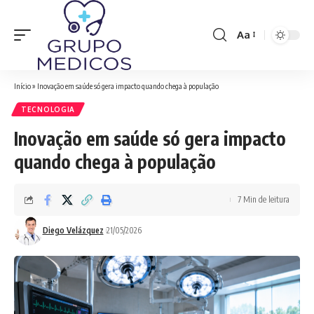
Aa
Font
Resizer
Início
»
Inovação em saúde só gera impacto quando chega à população
TECNOLOGIA
Inovação em saúde só gera impacto
quando chega à população
7 Min de leitura
Diego Velázquez
21/05/2026