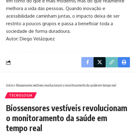
em torno do que é mais moderno, mas do que realmente
melhora a vida das pessoas. Quando inovação e
acessibilidade caminham juntas, o impacto deixa de ser
restrito a poucos grupos e passa a beneficiar toda a
sociedade de forma duradoura.
Autor: Diego Velázquez
Início
»
Biossensores vestíveis revolucionam o monitoramento da saúde em tempo real
TECNOLOGIA
Biossensores vestíveis revolucionam
o monitoramento da saúde em
tempo real