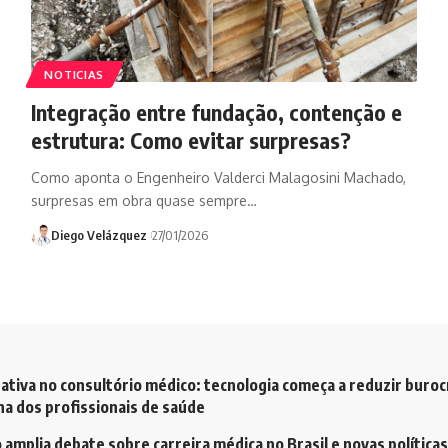
NOTICIAS
Integração entre fundação, contenção e
estrutura: Como evitar surpresas?
Como aponta o Engenheiro Valderci Malagosini Machado,
surpresas em obra quase sempre…
Diego Velázquez
27/01/2026
ativa no consultório médico: tecnologia começa a reduzir buroc
a dos profissionais de saúde
amplia debate sobre carreira médica no Brasil e novas políticas