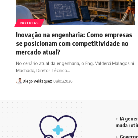
NOTICIAS
Inovação na engenharia: Como empresas
se posicionam com competitividade no
mercado atual?
No cenário atual da engenharia, o Eng. Valderci Malagosini
Machado, Diretor Técnico…
Diego Velázquez
08/05/2026
IA gener
muda rotin
Governo 