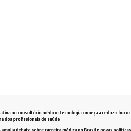
ativa no consultório médico: tecnologia começa a reduzir buroc
a dos profissionais de saúde
amplia debate sobre carreira médica no Brasil e novas políticas