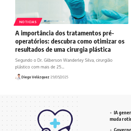
NOTICIAS
A importância dos tratamentos pré-
operatórios: descubra como otimizar os
resultados de uma cirurgia plástica
Segundo o Dr. Gilberson Wanderley Silva, cirurgião
plástico com mais de 25…
Diego Velázquez
29/05/2025
IA gener
muda rotin
Governo 