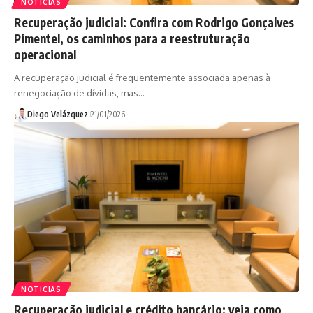
NOTICIAS
Recuperação judicial: Confira com Rodrigo Gonçalves
Pimentel, os caminhos para a reestruturação
operacional
A recuperação judicial é frequentemente associada apenas à
renegociação de dívidas, mas…
Diego Velázquez
21/01/2026
NOTICIAS
Recuperação judicial e crédito bancário: veja como