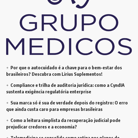
Por que o autocuidado é a chave para o bem-estar dos
brasileiros? Descubra com Lirius Suplementos!
Compliance e trilha de auditoria jurídica: como a CyndIA
sustenta exigência regulatória enterprise
Sua marca só é sua de verdade depois do registro: O erro
que ainda custa caro para empresas brasileiras
Como a leitura simplista da recuperação judicial pode
prejudicar credores e a economia?
Telemedicina se consolida como rotina nos planos de