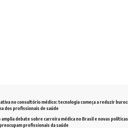
ativa no consultório médico: tecnologia começa a reduzir buroc
a dos profissionais de saúde
amplia debate sobre carreira médica no Brasil e novas políticas
preocupam profissionais da saúde