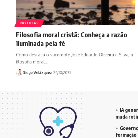
NOTICIAS
Filosofia moral cristã: Conheça a razão
iluminada pela fé
Como destaca o sacerdote Jose Eduardo Oliveira e Silva, a
filosofia moral…
Diego Velázquez
24/10/2025
IA gener
muda rotin
Governo 
formação 