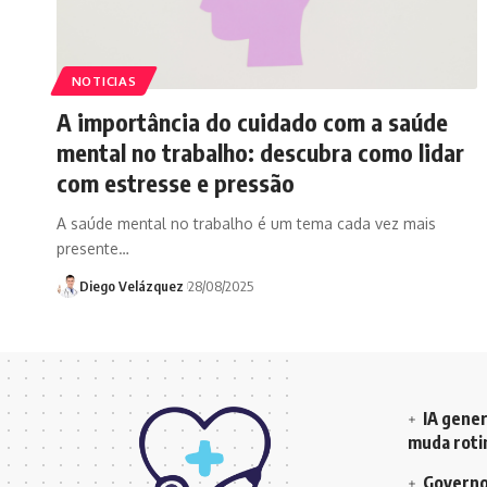
NOTICIAS
A importância do cuidado com a saúde
mental no trabalho: descubra como lidar
com estresse e pressão
A saúde mental no trabalho é um tema cada vez mais
presente…
Diego Velázquez
28/08/2025
IA gener
muda rotin
Governo 