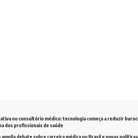
ativa no consultório médico: tecnologia começa a reduzir buroc
a dos profissionais de saúde
amplia debate sobre carreira médica no Brasil e novas políticas