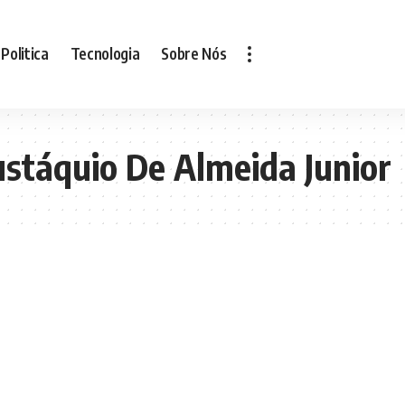
Politica
Tecnologia
Sobre Nós
stáquio De Almeida Junior