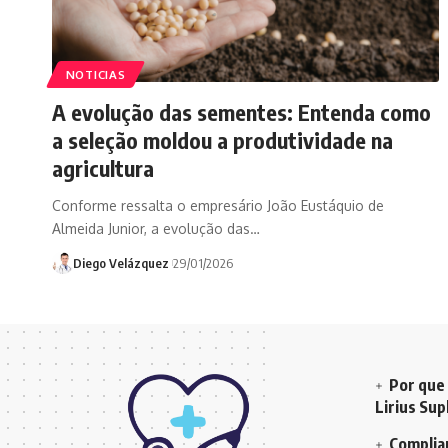
NOTICIAS
A evolução das sementes: Entenda como
a seleção moldou a produtividade na
agricultura
Conforme ressalta o empresário João Eustáquio de
Almeida Junior, a evolução das…
Diego Velázquez
29/01/2026
Por que 
Lirius Su
Complian