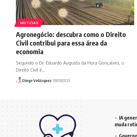
NOTICIAS
Agronegócio: descubra como o Direito
Civil contribui para essa área da
economia
Segundo o Dr. Eduardo Augusto da Hora Gonçalves, o
Direito Civil é…
Diego Velázquez
31/05/2023
IA gener
muda rotin
Governo 