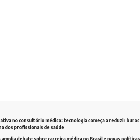
ativa no consultório médico: tecnologia começa a reduzir buroc
a dos profissionais de saúde
amplia debate sobre carreira médica no Brasil e novas políticas