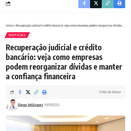
Início
»
Recuperação judicial e crédito bancário: veja como empresas podem reorganizar dívidas e manter a confiança financeira
NOTICIAS
Recuperação judicial e crédito
bancário: veja como empresas
podem reorganizar dívidas e manter
a confiança financeira
5 Min de leitura
Diego Velázquez
19/09/2025