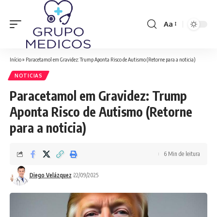
Aa
Font
Resizer
Início
»
Paracetamol em Gravidez: Trump Aponta Risco de Autismo (Retorne para a noticia)
NOTICIAS
Paracetamol em Gravidez: Trump
Aponta Risco de Autismo (Retorne
para a noticia)
6 Min de leitura
Diego Velázquez
22/09/2025