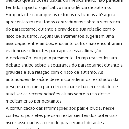
destaca que as doses baixas do medicamento não parecem
ter tido impacto significativo na incidência de autismo.
É importante notar que os estudos realizados até agora
apresentaram resultados contraditórios sobre a segurança
do paracetamol durante a gravidez e sua relação com o
risco de autismo. Alguns levantamentos sugeriram uma
associação entre ambos, enquanto outros não encontraram
evidências suficientes para apoiar essa afirmação.
A declaração feita pelo presidente Trump reacendeu um
debate antigo sobre a segurança do paracetamol durante a
gravidez e sua relação com o risco de autismo. As
autoridades de saúde devem considerar os resultados da
pesquisa em curso para determinar se há necessidade de
atualizar as recomendações atuais sobre o uso desse
medicamento por gestantes.
A comunicação das informações aos pais é crucial nesse
contexto, pois eles precisam estar cientes dos potenciais
riscos associados ao uso do paracetamol durante a