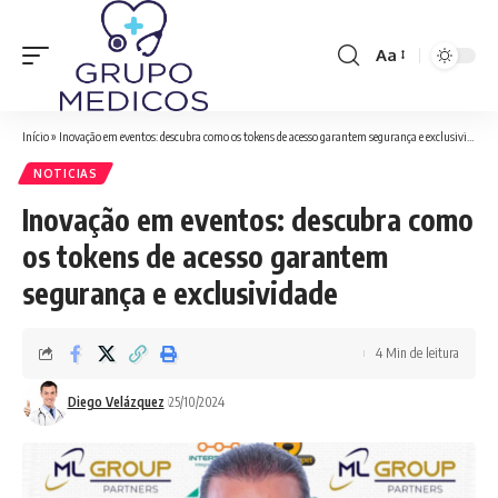
Aa
Font
Resizer
Início
»
Inovação em eventos: descubra como os tokens de acesso garantem segurança e exclusividade
NOTICIAS
Inovação em eventos: descubra como
os tokens de acesso garantem
segurança e exclusividade
4 Min de leitura
Diego Velázquez
25/10/2024