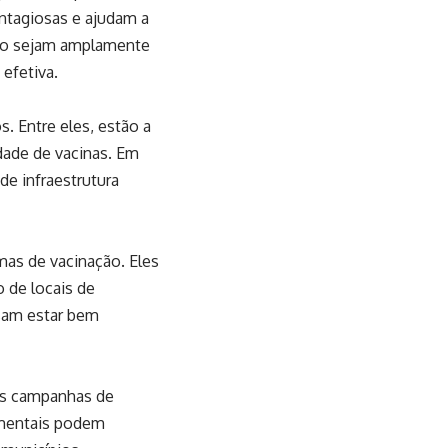
ontagiosas e ajudam a
ção sejam amplamente
 efetiva.
. Entre eles, estão a
idade de vacinas. Em
de infraestrutura
as de vacinação. Eles
 de locais de
isam estar bem
das campanhas de
amentais podem