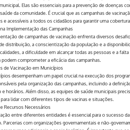
municipal. Elas são essenciais para a prevenção de doenças c
 saúde da comunidade. É crucial que as campanhas de vacina
s e acessíveis a todos os cidadãos para garantir uma cobertura
 na Implementação das Campanhas
entação de campanhas de vacinação enfrenta diversos desafios
 de distribuição, a conscientização da população e a disponibil
calidades, a dificuldade em alcançar todas as pessoas e a falta 
 podem comprometer a eficácia das campanhas.
s de Vacinação em Municípios
ípios desempenham um papel crucial na execução dos program
nsáveis pela organização das campanhas, incluindo a definição
 e horários. Além disso, as equipes de saúde municipais prec
 para lidar com diferentes tipos de vacinas e situações.
s e Recursos Necessários
ração entre diferentes entidades é essencial para o sucesso 
o. Parcerias com organizações governamentais e não-govern