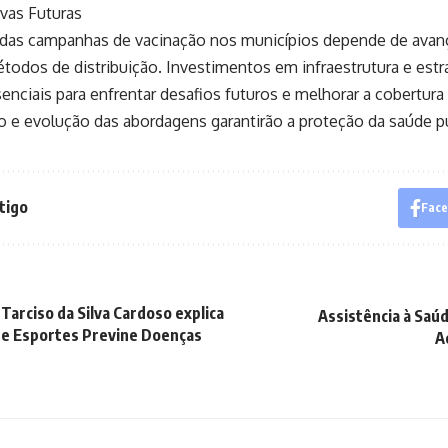
ivas Futuras
 das campanhas de vacinação nos municípios depende de avan
odos de distribuição. Investimentos em infraestrutura e estr
enciais para enfrentar desafios futuros e melhorar a cobertura 
 e evolução das abordagens garantirão a proteção da saúde pú
tigo
Fac
Tarciso da Silva Cardoso explica
Assistência à Saú
de Esportes Previne Doenças
A