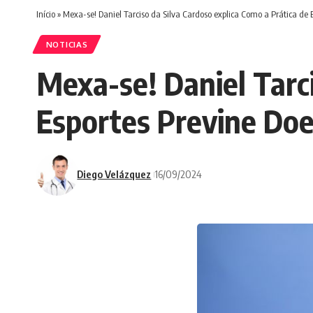
Início
»
Mexa-se! Daniel Tarciso da Silva Cardoso explica Como a Prática de 
NOTICIAS
Mexa-se! Daniel Tarci
Esportes Previne Doe
Diego Velázquez
16/09/2024