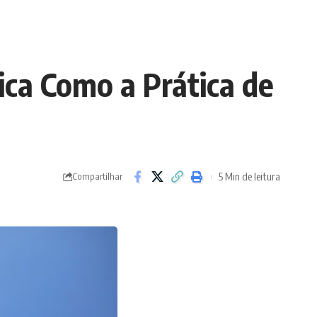
ica Como a Prática de
5 Min de leitura
Compartilhar