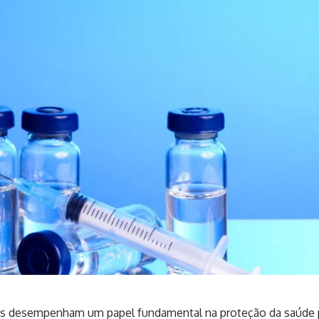
as desempenham um papel fundamental na proteção da saúde p