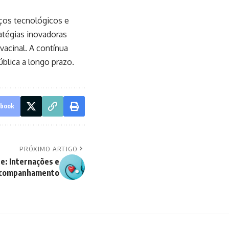
ços tecnológicos e
atégias inovadoras
vacinal. A contínua
blica a longo prazo.
ebook
PRÓXIMO ARTIGO
de: Internações e
companhamento