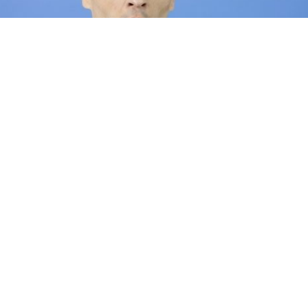
Silva Cardoso
a regular de esportes é muito mais do que uma forma de lazer
gundo informa o médico Daniel Tarciso da Silva Cardoso, ent