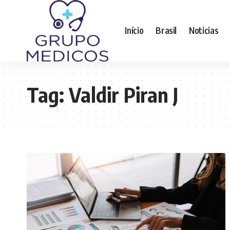
Início
Brasil
Noticias
Tag:
Valdir Piran J