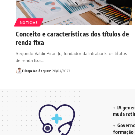
NOTICIAS
Conceito e características dos títulos de
renda fixa
Segundo Valdir Piran Jr., fundador da Intrabank, os títulos
de renda fixa…
Diego Velázquez
28/04/2023
IA gener
muda rotin
Governo 
formação 