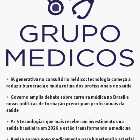
IA generativa no consultório médico: tecnologia começa a
reduzir burocracia e muda rotina dos profissionais de saúde
Governo amplia debate sobre carreira médica no Brasil e
novas políticas de formação preocupam profissionais da
saúde
As 5 tecnologias que mais receberam investimentos na
saúde brasileira em 2026 e estão transformando a medicina
Anvisa aprova novo medicamento para hipertensão arterial