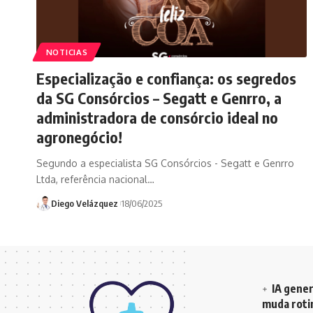
NOTICIAS
Especialização e confiança: os segredos
da SG Consórcios – Segatt e Genrro, a
administradora de consórcio ideal no
agronegócio!
Segundo a especialista SG Consórcios - Segatt e Genrro
Ltda, referência nacional…
Diego Velázquez
18/06/2025
IA gener
muda rotin