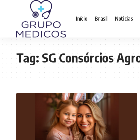
Início
Brasil
Noticias
Tag:
SG Consórcios Agr