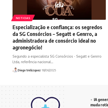
NOTICIAS
Especialização e confiança: os segredos
da SG Consórcios – Segatt e Genrro, a
administradora de consórcio ideal no
agronegócio!
Segundo a especialista SG Consórcios - Segatt e Genrro
Ltda, referência nacional…
Diego Velázquez
18/06/2025
IA gener
muda rotin