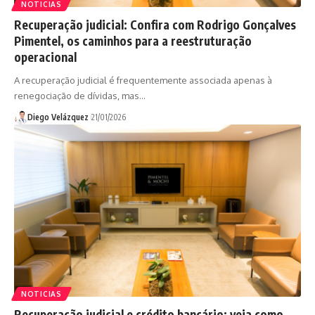
NOTICIAS
Recuperação judicial: Confira com Rodrigo Gonçalves
Pimentel, os caminhos para a reestruturação
operacional
A recuperação judicial é frequentemente associada apenas à
renegociação de dívidas, mas…
Diego Velázquez
21/01/2026
NOTICIAS
Recuperação judicial e crédito bancário: veja como