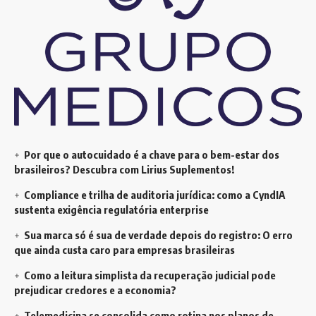
Por que o autocuidado é a chave para o bem-estar dos
brasileiros? Descubra com Lirius Suplementos!
Compliance e trilha de auditoria jurídica: como a CyndIA
sustenta exigência regulatória enterprise
Sua marca só é sua de verdade depois do registro: O erro
que ainda custa caro para empresas brasileiras
Como a leitura simplista da recuperação judicial pode
prejudicar credores e a economia?
Telemedicina se consolida como rotina nos planos de