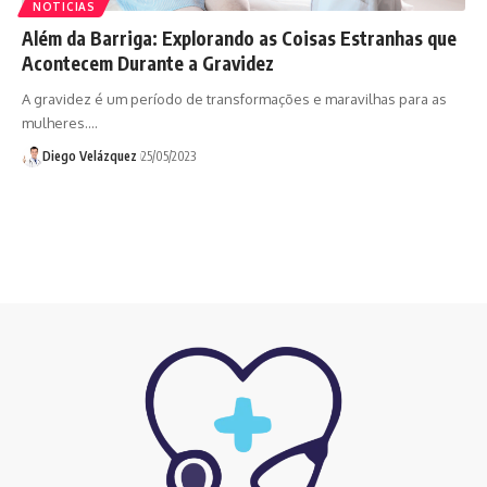
NOTICIAS
Além da Barriga: Explorando as Coisas Estranhas que
Acontecem Durante a Gravidez
A gravidez é um período de transformações e maravilhas para as
mulheres.…
Diego Velázquez
25/05/2023