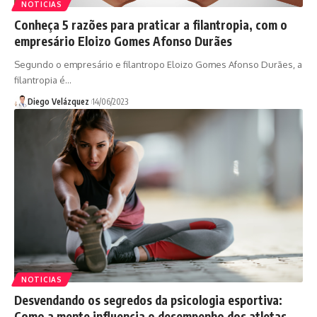
NOTICIAS
Conheça 5 razões para praticar a filantropia, com o
empresário Eloizo Gomes Afonso Durães
Segundo o empresário e filantropo Eloizo Gomes Afonso Durães, a
filantropia é…
Diego Velázquez
14/06/2023
NOTICIAS
Desvendando os segredos da psicologia esportiva:
Como a mente influencia o desempenho dos atletas