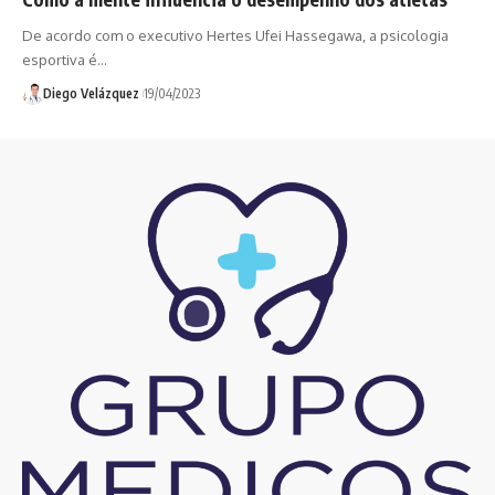
De acordo com o executivo Hertes Ufei Hassegawa, a psicologia
esportiva é…
Diego Velázquez
19/04/2023