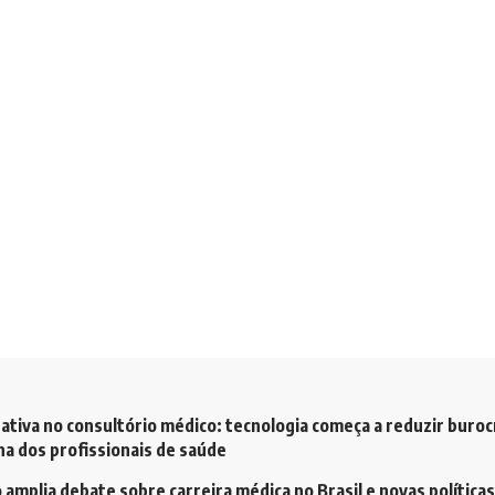
ativa no consultório médico: tecnologia começa a reduzir buroc
a dos profissionais de saúde
amplia debate sobre carreira médica no Brasil e novas políticas