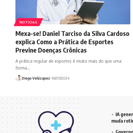
NOTICIAS
Mexa-se! Daniel Tarciso da Silva Cardoso
explica Como a Prática de Esportes
Previne Doenças Crônicas
A prática regular de esportes é muito mais do que uma
forma…
Diego Velázquez
16/09/2024
IA gener
muda rotin
Governo 