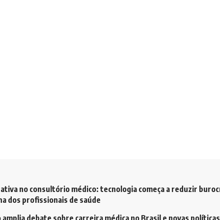
ativa no consultório médico: tecnologia começa a reduzir buroc
a dos profissionais de saúde
amplia debate sobre carreira médica no Brasil e novas políticas