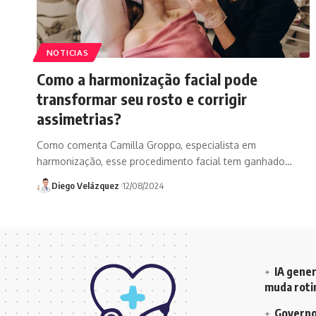
NOTICIAS
Como a harmonização facial pode
transformar seu rosto e corrigir
assimetrias?
Como comenta Camilla Groppo, especialista em
harmonização, esse procedimento facial tem ganhado…
Diego Velázquez
12/08/2024
IA gener
muda rotin
Governo 