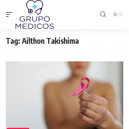
Tag:
Ailthon Takishima